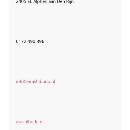
2405 EL Alphen aan Den Rijn
0172 490 396
info@arashibudo.nl
arashibudo.nl