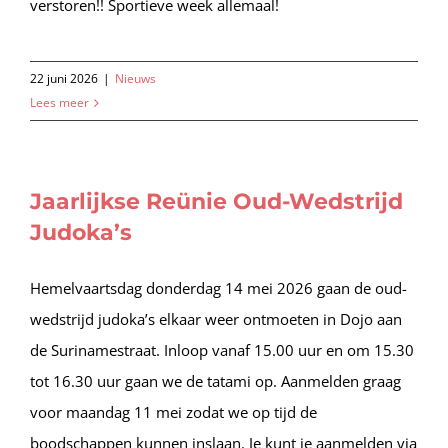
verstoren!! Sportieve week allemaal!
22 juni 2026
|
Nieuws
Lees meer
Jaarlijkse Reünie Oud-Wedstrijd
Judoka’s
Hemelvaartsdag donderdag 14 mei 2026 gaan de oud-
wedstrijd judoka’s elkaar weer ontmoeten in Dojo aan
de Surinamestraat. Inloop vanaf 15.00 uur en om 15.30
tot 16.30 uur gaan we de tatami op. Aanmelden graag
voor maandag 11 mei zodat we op tijd de
boodschappen kunnen inslaan. Je kunt je aanmelden via