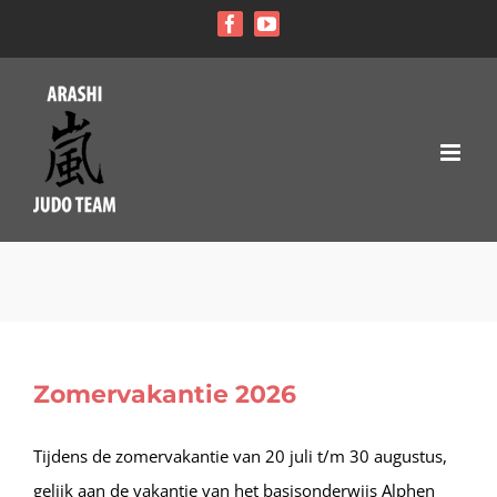
Ga
Facebook
YouTube
naar
inhoud
Zomervakantie 2026
Tijdens de zomervakantie van 20 juli t/m 30 augustus,
gelijk aan de vakantie van het basisonderwijs Alphen