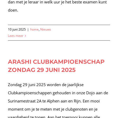
dan met je leraar in welk uur je het beste examen kunt
doen.
10 juni 2025
|
home
,
Nieuws
Lees meer
ARASHI CLUBKAMPIOENSCHAP
ZONDAG 29 JUNI 2025
Zondag 29 juni 2025 worden de jaarlijkse
Clubkampioenschappen gehouden in onze Dojo aan de
Surinamestraat 2A te Alphen aan en Rijn. Een mooi
moment om je te meten met je clubgenoten en je
vaardigheid te tonen. Aan het toernooi kunnen alle