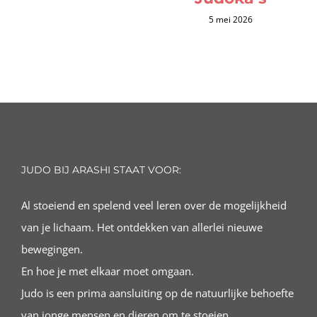
5 mei 2026
JUDO BIJ ARASHI STAAT VOOR:
Al stoeiend en spelend veel leren over de mogelijkheid
van je lichaam. Het ontdekken van allerlei nieuwe
bewegingen.
En hoe je met elkaar moet omgaan.
Judo is een prima aansluiting op de natuurlijke behoefte
van jonge mensen en dieren om te stoeien.