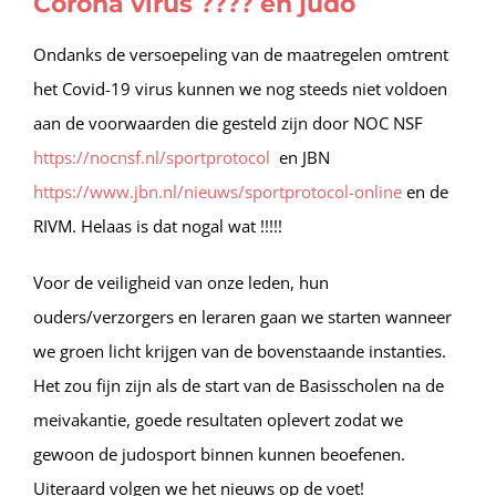
Corona virus ???? en judo
Ondanks de versoepeling van de maatregelen omtrent
het Covid-19 virus kunnen we nog steeds niet voldoen
aan de voorwaarden die gesteld zijn door NOC NSF
https://nocnsf.nl/sportprotocol
en JBN
https://www.jbn.nl/nieuws/sportprotocol-online
en de
RIVM. Helaas is dat nogal wat !!!!!
Voor de veiligheid van onze leden, hun
ouders/verzorgers en leraren gaan we starten wanneer
we groen licht krijgen van de bovenstaande instanties.
Het zou fijn zijn als de start van de Basisscholen na de
meivakantie, goede resultaten oplevert zodat we
gewoon de judosport binnen kunnen beoefenen.
Uiteraard volgen we het nieuws op de voet!