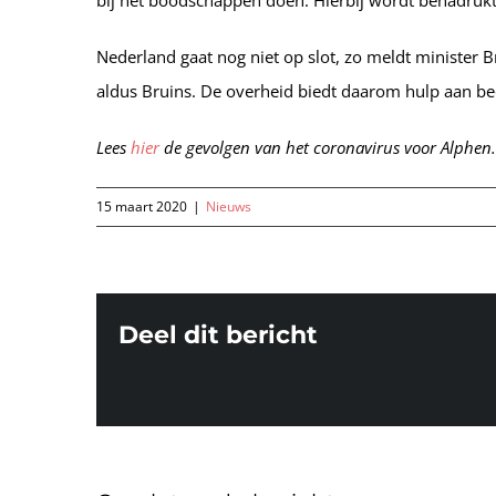
bij het boodschappen doen. Hierbij wordt benadrukt
Nederland gaat nog niet op slot, zo meldt minister
aldus Bruins. De overheid biedt daarom hulp aan be
Lees
hier
de gevolgen van het coronavirus voor Alphen.
15 maart 2020
|
Nieuws
Deel dit bericht