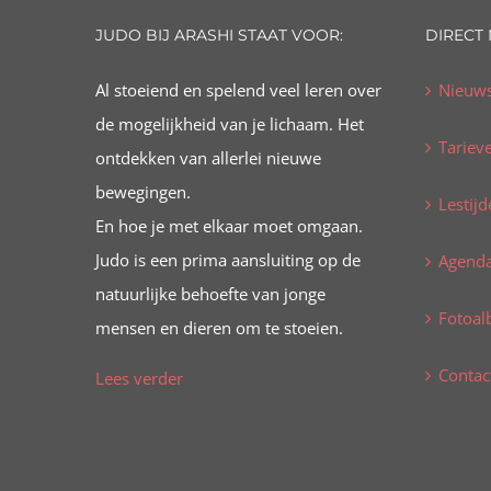
JUDO BIJ ARASHI STAAT VOOR:
DIRECT
Al stoeiend en spelend veel leren over
Nieuw
de mogelijkheid van je lichaam. Het
Tariev
ontdekken van allerlei nieuwe
bewegingen.
Lestijd
En hoe je met elkaar moet omgaan.
Judo is een prima aansluiting op de
Agend
natuurlijke behoefte van jonge
Fotoa
mensen en dieren om te stoeien.
Contac
Lees verder