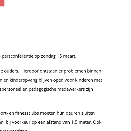
e persconferentie op zondag 15 maart.
de ouders. Hierdoor ontstaan er problemen binnen
en en kinderopvang blijven open voor kinderen met
wijspersoneel en pedagogische medewerkers zijn
port- en fitnessclubs moeten hun deuren sluiten
n, bij voorkeur op een afstand van 1,5 meter. Ook