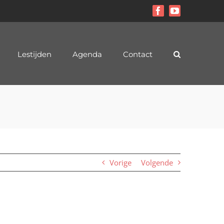
Facebook
YouTube
Lestijden
Agenda
Contact
Vorige
Volgende