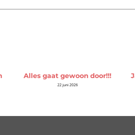
n
Alles gaat gewoon door!!!
J
22 juni 2026