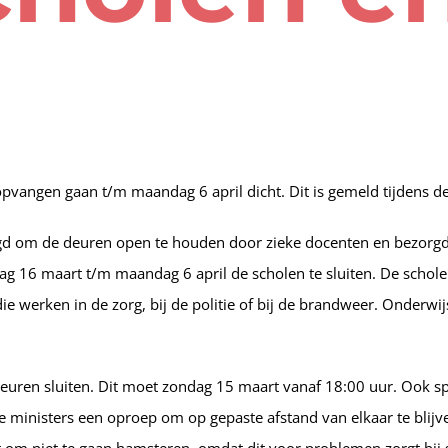
pvangen gaan t/m maandag 6 april dicht. Dit is gemeld tijdens d
aagd om de deuren open te houden door zieke docenten en bezorg
g 16 maart t/m maandag 6 april de scholen te sluiten. De schol
die werken in de zorg, bij de politie of bij de brandweer. Onder
e deuren sluiten. Dit moet zondag 15 maart vanaf 18:00 uur. Ook s
 ministers een oproep om op gepaste afstand van elkaar te blijve