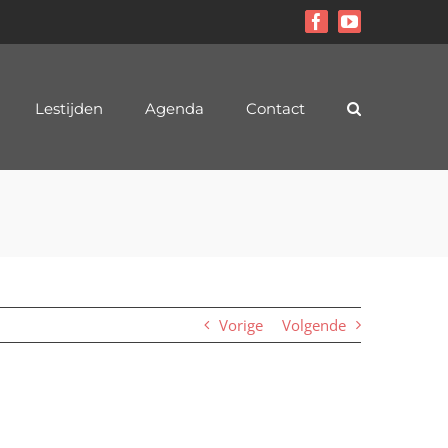
Facebook
YouTube
Lestijden
Agenda
Contact
Vorige
Volgende