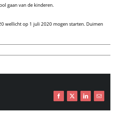
hool gaan van de kinderen.
20 wellicht op 1 juli 2020 mogen starten. Duimen
Facebook
X
LinkedIn
E-
mail