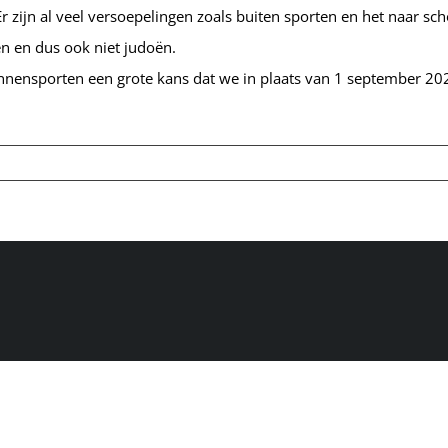
Er zijn al veel versoepelingen zoals buiten sporten en het naar sc
n en dus ook niet judoën.
binnensporten een grote kans dat we in plaats van 1 september 20