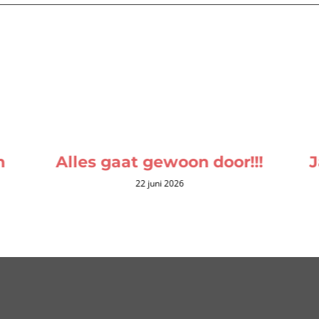
n
Alles gaat gewoon door!!!
J
22 juni 2026