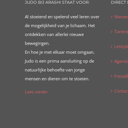
JUDO BIJ ARASHI STAAT VOOR:
DIRECT
Al stoeiend en spelend veel leren over
Nieuw
de mogelijkheid van je lichaam. Het
Tariev
ontdekken van allerlei nieuwe
bewegingen.
Lestijd
En hoe je met elkaar moet omgaan.
Judo is een prima aansluiting op de
Agend
natuurlijke behoefte van jonge
Fotoa
mensen en dieren om te stoeien.
Contac
Lees verder