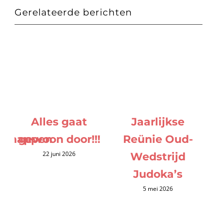
Gerelateerde berichten
Alles gaat
Jaarlijkse
schappen
gewoon door!!!
Reünie Oud-
22 juni 2026
Wedstrijd
Judoka’s
5 mei 2026