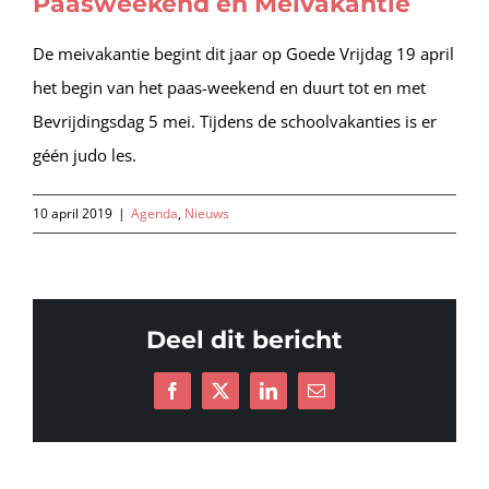
Paasweekend en Meivakantie
De meivakantie begint dit jaar op Goede Vrijdag 19 april
het begin van het paas-weekend en duurt tot en met
Bevrijdingsdag 5 mei. Tijdens de schoolvakanties is er
géén judo les.
10 april 2019
|
Agenda
,
Nieuws
Deel dit bericht
Facebook
X
LinkedIn
E-
mail