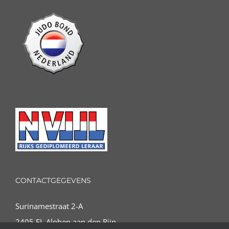
CONTACTGEGEVENS
Surinamestraat 2-A
2405 EL Alphen aan den Rijn