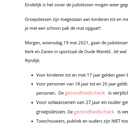
Eindelijk is het zover de judolessen mogen weer ge
Groepslessen zijn toegestaan aan kinderen tot en met
je met een schoon pak de mat opgaat!!
Morgen, woensdag 19 mei 2021, gaan de judolessen v
Kerk en Zanen in sportzaal de Oude Wereld , let wel
Rijndijk.
Voor kinderen tot en met 17 jaar gelden geen 
Voor personen van 18 jaar tot en 26 jaar gel
gezondheidscheck
is verpli
personen. De
Voor volwassenen van 27 jaar en ouder ge
groepslessen.
gezondheidscheck
is ve
De
Toeschouwers, publiek en ouders zijn NIET toeg