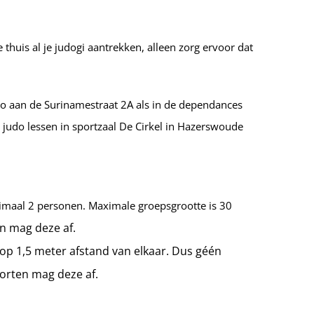
thuis al je judogi aantrekken, alleen zorg ervoor dat
jo aan de Surinamestraat 2A als in de dependances
 judo lessen in sportzaal De Cirkel in Hazerswoude
ximaal 2 personen. Maximale groepsgrootte is 30
en mag deze af.
op 1,5 meter afstand van elkaar. Dus géén
porten mag deze af.