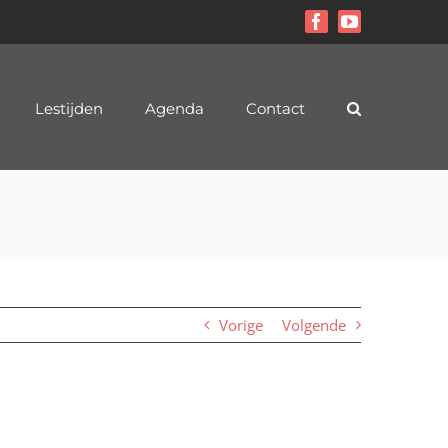
Facebook
YouTube
Lestijden
Agenda
Contact
Vorige
Volgende