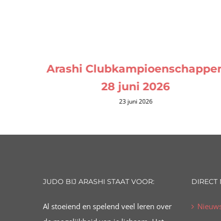
Arashi Clubkampioenschappe
28 juni 2026
23 juni 2026
JUDO BIJ ARASHI STAAT VOOR:
DIRECT
Al stoeiend en spelend veel leren over
Nieuw