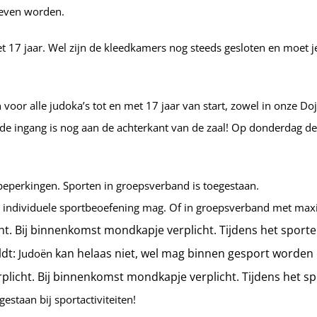
geven worden.
 17 jaar. Wel zijn de kleedkamers nog steeds gesloten en moet je 
oor alle judoka’s tot en met 17 jaar van start, zowel in onze Do
 de ingang is nog aan de achterkant van de zaal! Op donderdag de
beperkingen. Sporten in groepsverband is toegestaan.
dt: individuele sportbeoefening mag. Of in groepsverband met ma
cht. Bij binnenkomst mondkapje verplicht. Tijdens het sport
ldt:
kan helaas niet, wel mag binnen gesport worden 
Judoën
rplicht. Bij binnenkomst mondkapje verplicht. Tijdens het s
estaan bij sportactiviteiten!