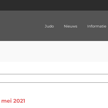
Judo
Nieuws
Informatie
 mei 2021