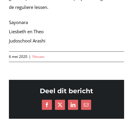
de reguliere lessen.
Sayonara
Liesbeth en Theo
Judoschool Arashi
6 mei 2020
|
Nieuws
Deel dit bericht
Facebook
X
LinkedIn
E-
mail