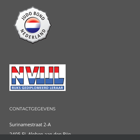
CONTACTGEGEVENS
Surinamestraat 2-A
2405 EL Alphen aan den Rijn