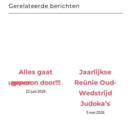
Gerelateerde berichten
Alles gaat
Jaarlijkse
schappen
gewoon door!!!
Reünie Oud-
22 juni 2026
Wedstrijd
Judoka’s
5 mei 2026