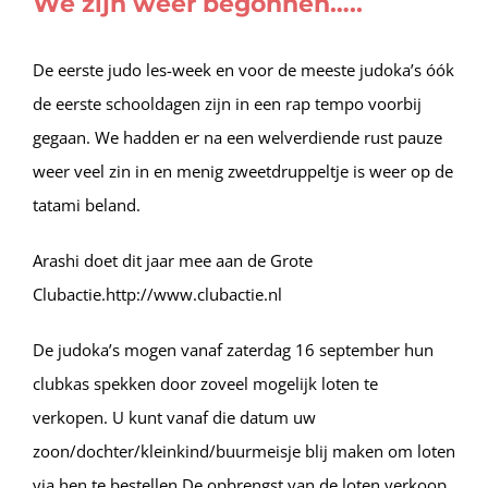
We zijn weer begonnen…..
De eerste judo les-week en voor de meeste judoka’s óók
de eerste schooldagen zijn in een rap tempo voorbij
gegaan. We hadden er na een welverdiende rust pauze
weer veel zin in en menig zweetdruppeltje is weer op de
tatami beland.
Arashi doet dit jaar mee aan de Grote
Clubactie.http://www.clubactie.nl
De judoka’s mogen vanaf zaterdag 16 september hun
clubkas spekken door zoveel mogelijk loten te
verkopen. U kunt vanaf die datum uw
zoon/dochter/kleinkind/buurmeisje blij maken om loten
via hen te bestellen.De opbrengst van de loten verkoop