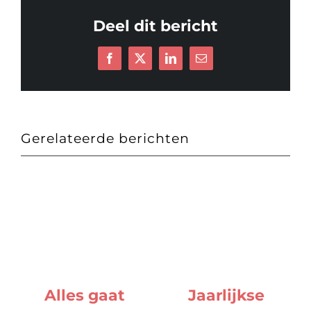
Deel dit bericht
Facebook
X
LinkedIn
E-
mail
Gerelateerde berichten
Alles gaat
Jaarlijkse