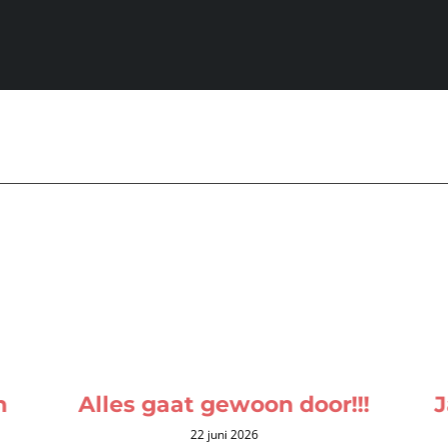
n
Alles gaat gewoon door!!!
J
22 juni 2026