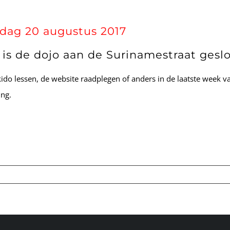
ndag 20 augustus 2017
n is de dojo aan de Surinamestraat gesl
kido lessen, de website raadplegen of anders in de laatste week v
ing.