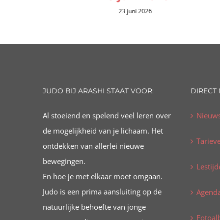
23 juni 2026
JUDO BIJ ARASHI STAAT VOOR:
DIRECT
Al stoeiend en spelend veel leren over
Nieuw
de mogelijkheid van je lichaam. Het
Tariev
ontdekken van allerlei nieuwe
bewegingen.
Lestijd
En hoe je met elkaar moet omgaan.
Judo is een prima aansluiting op de
Agend
natuurlijke behoefte van jonge
Fotoa