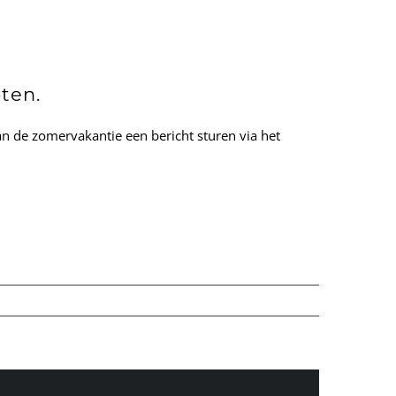
oten.
an de zomervakantie een bericht sturen via het