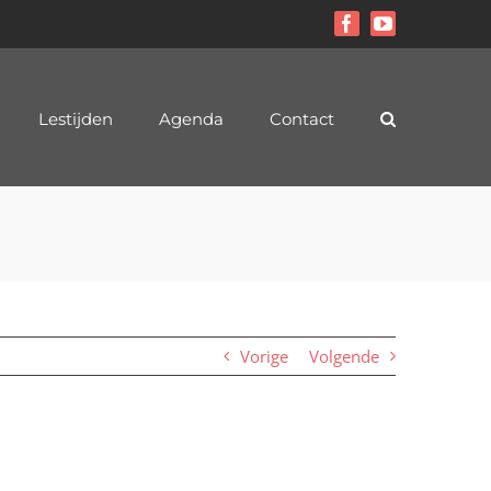
Facebook
YouTube
Lestijden
Agenda
Contact
Vorige
Volgende