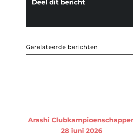
Deel dit bericht
Gerelateerde berichten
Arashi Clubkampioenschappe
28 juni 2026